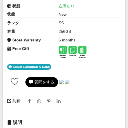
状態
在庫あり
状態
New
ランク
SS
容量
256GB
Store Warranty
6 months
Free Gift
About Condition & Rank
質問をする
共有:
▊ 説明