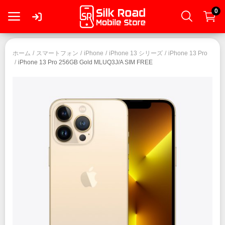
0
ロ
ホーム
スマートフォン
iPhone
iPhone 13 シリーズ
iPhone 13 Pro
iPhone 13 Pro 256GB Gold MLUQ3J/A SIM FREE
グ
イ
ン
登
録
スマートフォン
タブレット
Mac